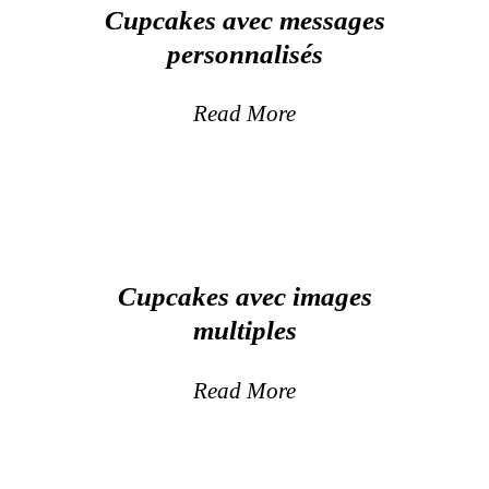
Cupcakes avec messages
personnalisés
Read More
Cupcakes avec images
multiples
Read More