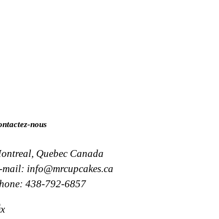
ontactez-nous
ontreal, Quebec Canada
-mail:
info@mrcupcakes.ca
hone:
438-792-6857