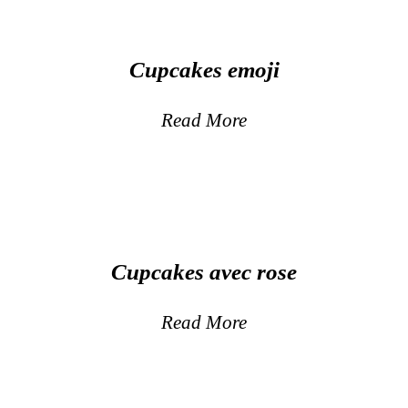
Cupcakes emoji
Read More
Cupcakes avec rose
Read More