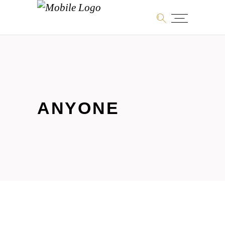
ANYONE