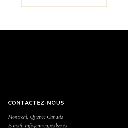
CONTACTEZ-NOUS
Montreal, Quebec Canada
E-mail:
info@mrcupcakes.ca