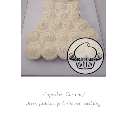
Cupcakes
,
Custom
dress
,
fashion
,
girl
,
shower
,
wedding