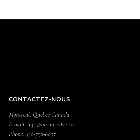
CONTACTEZ-NOUS
Montreal, Quebec Canada
E-mail:
info@mrcupcakes.ca
Phone:
438-792-6857