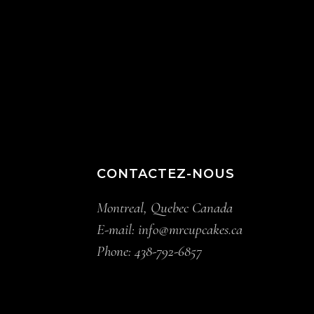
CONTACTEZ-NOUS
Montreal, Quebec Canada
E-mail:
info@mrcupcakes.ca
Phone:
438-792-6857