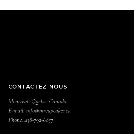
CONTACTEZ-NOUS
Montreal, Quebec Canada
E-mail:
info@mrcupcakes.ca
Phone:
438-792-6857