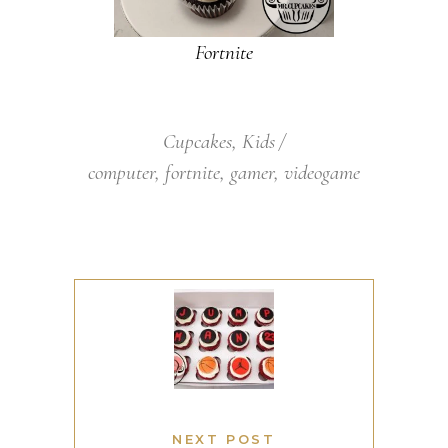
Fortnite
Cupcakes
,
Kids
computer
,
fortnite
,
gamer
,
videogame
NEXT POST