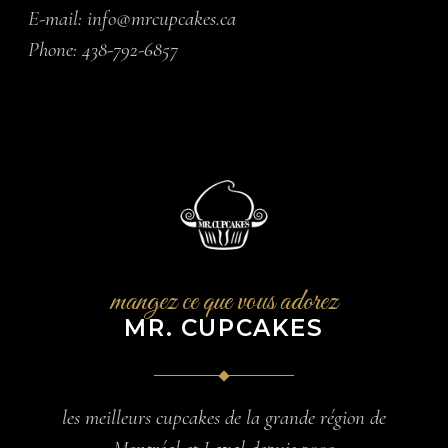
E-mail:
info@mrcupcakes.ca
Phone:
438-792-6857
mangez ce que vous adorez
MR. CUPCAKES
les meilleurs cupcakes de la grande région de