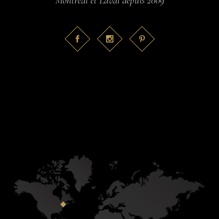
Montréal et Laval depuis 2009